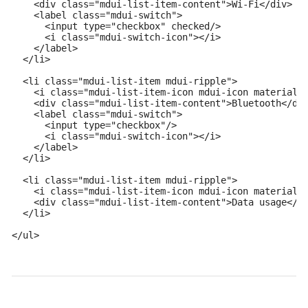
    <div class="mdui-list-item-content">Wi-Fi</div>

    <label class="mdui-switch">

      <input type="checkbox" checked/>

      <i class="mdui-switch-icon"></i>

    </label>

  </li>

  <li class="mdui-list-item mdui-ripple">

    <i class="mdui-list-item-icon mdui-icon material-i
    <div class="mdui-list-item-content">Bluetooth</div
    <label class="mdui-switch">

      <input type="checkbox"/>

      <i class="mdui-switch-icon"></i>

    </label>

  </li>

  <li class="mdui-list-item mdui-ripple">

    <i class="mdui-list-item-icon mdui-icon material-i
    <div class="mdui-list-item-content">Data usage</di
  </li>

</ul>