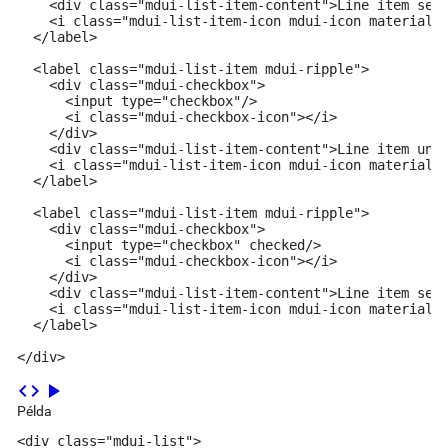
    <div class="mdui-list-item-content">Line item sele
    <i class="mdui-list-item-icon mdui-icon material-i
  </label>

  <label class="mdui-list-item mdui-ripple">

    <div class="mdui-checkbox">

      <input type="checkbox"/>

      <i class="mdui-checkbox-icon"></i>

    </div>

    <div class="mdui-list-item-content">Line item unse
    <i class="mdui-list-item-icon mdui-icon material-i
  </label>

  <label class="mdui-list-item mdui-ripple">

    <div class="mdui-checkbox">

      <input type="checkbox" checked/>

      <i class="mdui-checkbox-icon"></i>

    </div>

    <div class="mdui-list-item-content">Line item sele
    <i class="mdui-list-item-icon mdui-icon material-i
  </label>

</div>
code
play_arrow
Példa
<div class="mdui-list">
