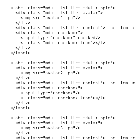
  <label class="mdui-list-item mdui-ripple">

    <div class="mdui-list-item-avatar">

      <img src="avatar1.jpg"/>

    </div>

    <div class="mdui-list-item-content">Line item sele
    <div class="mdui-checkbox">

      <input type="checkbox" checked/>

      <i class="mdui-checkbox-icon"></i>

    </div>

  </label>

  <label class="mdui-list-item mdui-ripple">

    <div class="mdui-list-item-avatar">

      <img src="avatar2.jpg"/>

    </div>

    <div class="mdui-list-item-content">Line item unse
    <div class="mdui-checkbox">

      <input type="checkbox"/>

      <i class="mdui-checkbox-icon"></i>

    </div>

  </label>

  <label class="mdui-list-item mdui-ripple">

    <div class="mdui-list-item-avatar">

      <img src="avatar3.jpg"/>

    </div>

    <div class="mdui-list-item-content">Line item sele