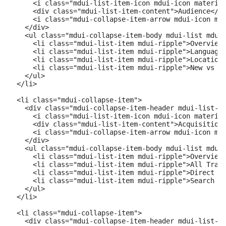
      <i class="mdui-list-item-icon mdui-icon material
      <div class="mdui-list-item-content">Audience</di
      <i class="mdui-collapse-item-arrow mdui-icon mat
    </div>

    <ul class="mdui-collapse-item-body mdui-list mdui-
      <li class="mdui-list-item mdui-ripple">Overview<
      <li class="mdui-list-item mdui-ripple">Language<
      <li class="mdui-list-item mdui-ripple">Location<
      <li class="mdui-list-item mdui-ripple">New vs Re
    </ul>

  </li>

  <li class="mdui-collapse-item">

    <div class="mdui-collapse-item-header mdui-list-it
      <i class="mdui-list-item-icon mdui-icon material
      <div class="mdui-list-item-content">Acquisition<
      <i class="mdui-collapse-item-arrow mdui-icon mat
    </div>

    <ul class="mdui-collapse-item-body mdui-list mdui-
      <li class="mdui-list-item mdui-ripple">Overview<
      <li class="mdui-list-item mdui-ripple">All Traff
      <li class="mdui-list-item mdui-ripple">Direct Tr
      <li class="mdui-list-item mdui-ripple">Search Ov
    </ul>

  </li>

  <li class="mdui-collapse-item">

    <div class="mdui-collapse-item-header mdui-list-it