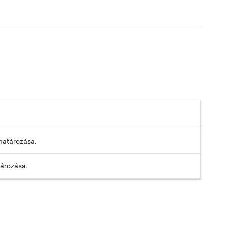
határozása.
ározása.