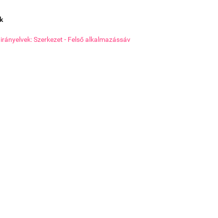
k
 irányelvek: Szerkezet - Felső alkalmazássáv